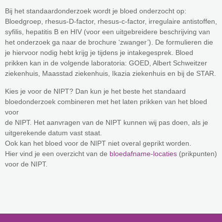
Bij het standaardonderzoek wordt je bloed onderzocht op:
Bloedgroep, rhesus-D-factor, rhesus-c-factor, irregulaire antistoffen,
syfilis, hepatitis B en HIV (voor een uitgebreidere beschrijving van
het onderzoek ga naar de brochure ‘zwanger’). De formulieren die
je hiervoor nodig hebt krijg je tijdens je intakegesprek. Bloed
prikken kan in de volgende laboratoria: GOED, Albert Schweitzer
ziekenhuis, Maasstad ziekenhuis, Ikazia ziekenhuis en bij de STAR.
Kies je voor de NIPT? Dan kun je het beste het standaard
bloedonderzoek combineren met het laten prikken van het bloed
voor
de NIPT. Het aanvragen van de NIPT kunnen wij pas doen, als je
uitgerekende datum vast staat.
Ook kan het bloed voor de NIPT niet overal geprikt worden.
Hier vind je een overzicht van de
bloedafname-locaties
(prikpunten)
voor de NIPT.